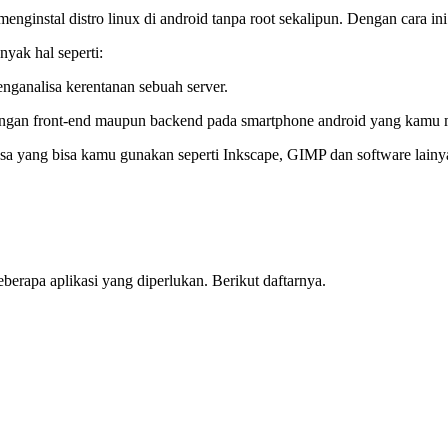
menginstal distro linux di android tanpa root sekalipun. Dengan cara i
nyak hal seperti:
enganalisa kerentanan sebuah server.
ngan front-end maupun backend pada smartphone android yang kamu m
iasa yang bisa kamu gunakan seperti Inkscape, GIMP dan software lainy
erapa aplikasi yang diperlukan. Berikut daftarnya.