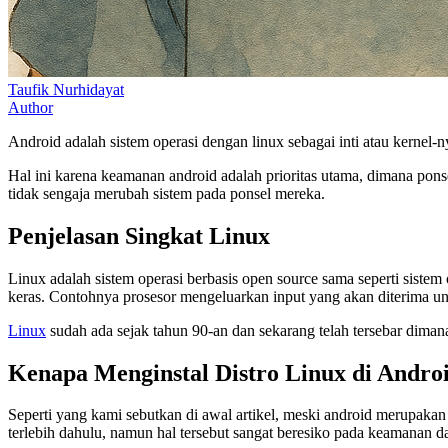
Taufik Nurhidayat
Author
Android adalah sistem operasi dengan linux sebagai inti atau kernel-
Hal ini karena keamanan android adalah prioritas utama, dimana pons
tidak sengaja merubah sistem pada ponsel mereka.
Penjelasan Singkat Linux
Linux adalah sistem operasi berbasis open source sama seperti sist
keras. Contohnya prosesor mengeluarkan input yang akan diterima un
Linux
sudah ada sejak tahun 90-an dan sekarang telah tersebar diman
Kenapa Menginstal Distro Linux di Andro
Seperti yang kami sebutkan di awal artikel, meski android merupakan
terlebih dahulu, namun hal tersebut sangat beresiko pada keamanan dar