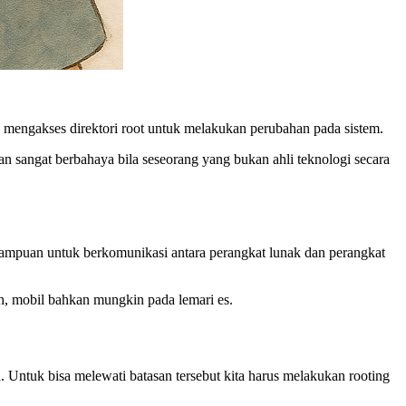
ti mengakses direktori root untuk melakukan perubahan pada sistem.
n sangat berbahaya bila seseorang yang bukan ahli teknologi secara
emampuan untuk berkomunikasi antara perangkat lunak dan perangkat
ch, mobil bahkan mungkin pada lemari es.
. Untuk bisa melewati batasan tersebut kita harus melakukan rooting