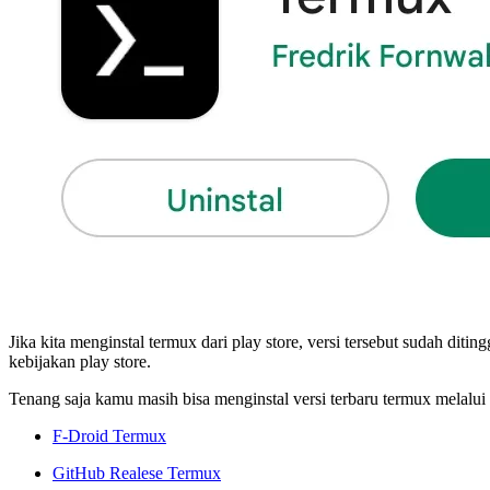
Jika kita menginstal termux dari play store, versi tersebut sudah dit
kebijakan play store.
Tenang saja kamu masih bisa menginstal versi terbaru termux melalui 
F-Droid Termux
GitHub Realese Termux