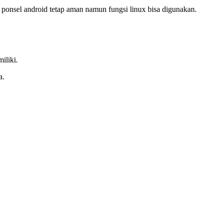
ni ponsel android tetap aman namun fungsi linux bisa digunakan.
iliki.
a.