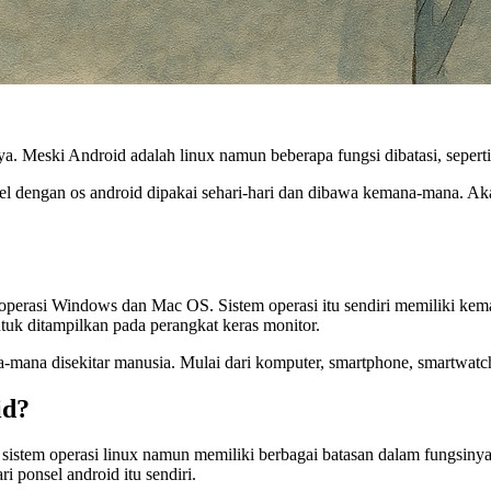
nya. Meski Android adalah linux namun beberapa fungsi dibatasi, seper
el dengan os android dipakai sehari-hari dan dibawa kemana-mana. Aka
em operasi Windows dan Mac OS. Sistem operasi itu sendiri memiliki k
tuk ditampilkan pada perangkat keras monitor.
a-mana disekitar manusia. Mulai dari komputer, smartphone, smartwat
id?
 sistem operasi linux namun memiliki berbagai batasan dalam fungsinya
i ponsel android itu sendiri.