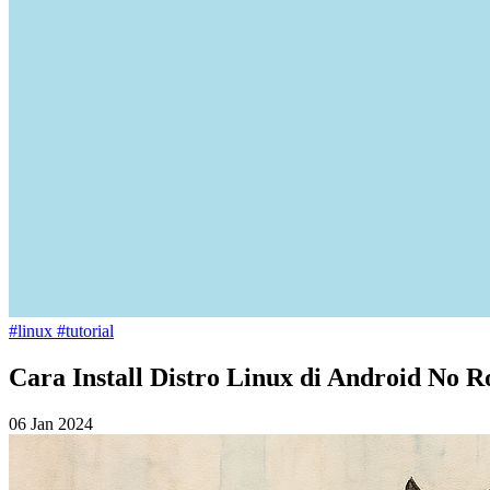
#linux
#tutorial
Cara Install Distro Linux di Android No R
06 Jan 2024