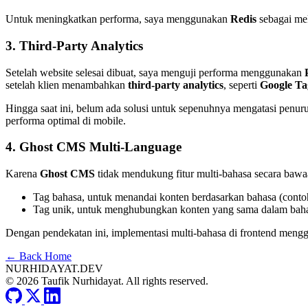
Untuk meningkatkan performa, saya menggunakan
Redis
sebagai me
3. Third-Party Analytics
Setelah website selesai dibuat, saya menguji performa menggunakan
setelah klien menambahkan
third-party analytics
, seperti
Google Ta
Hingga saat ini, belum ada solusi untuk sepenuhnya mengatasi penur
performa optimal di mobile.
4. Ghost CMS Multi-Language
Karena
Ghost CMS
tidak mendukung fitur multi-bahasa secara ba
Tag bahasa, untuk menandai konten berdasarkan bahasa (cont
Tag unik, untuk menghubungkan konten yang sama dalam baha
Dengan pendekatan ini, implementasi multi-bahasa di frontend men
← Back Home
NURHIDAYAT.DEV
© 2026 Taufik Nurhidayat. All rights reserved.