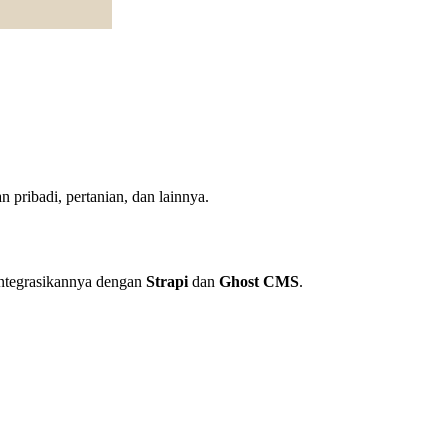
 pribadi, pertanian, dan lainnya.
ntegrasikannya dengan
Strapi
dan
Ghost CMS
.