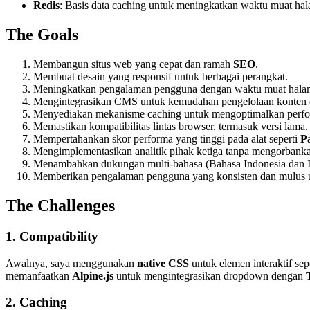
Redis
: Basis data caching untuk meningkatkan waktu muat ha
The Goals
Membangun situs web yang cepat dan ramah
SEO
.
Membuat desain yang responsif untuk berbagai perangkat.
Meningkatkan pengalaman pengguna dengan waktu muat halam
Mengintegrasikan CMS untuk kemudahan pengelolaan konten o
Menyediakan mekanisme caching untuk mengoptimalkan perfo
Memastikan kompatibilitas lintas browser, termasuk versi lama.
Mempertahankan skor performa yang tinggi pada alat seperti
P
Mengimplementasikan analitik pihak ketiga tanpa mengorbankan
Menambahkan dukungan multi-bahasa (Bahasa Indonesia dan In
Memberikan pengalaman pengguna yang konsisten dan mulus un
The Challenges
1. Compatibility
Awalnya, saya menggunakan
native CSS
untuk elemen interaktif se
memanfaatkan
Alpine.js
untuk mengintegrasikan dropdown dengan
2. Caching