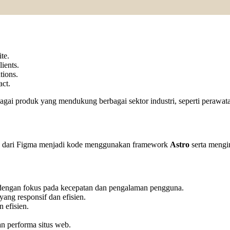
te.
ients.
tions.
act.
bagai produk yang mendukung berbagai sektor industri, seperti perawatan
in dari Figma menjadi kode menggunakan framework
Astro
serta mengi
dengan fokus pada kecepatan dan pengalaman pengguna.
ang responsif dan efisien.
 efisien.
n performa situs web.