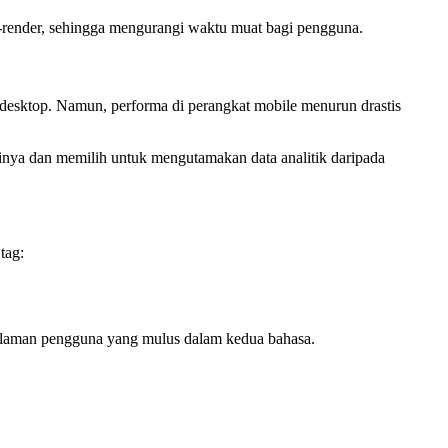
render, sehingga mengurangi waktu muat bagi pengguna.
esktop. Namun, performa di perangkat mobile menurun drastis
sinya dan memilih untuk mengutamakan data analitik daripada
tag:
alaman pengguna yang mulus dalam kedua bahasa.